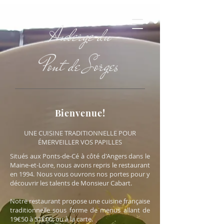
Auberge du
Pont de Sorges
Bienvenue!
UNE CUISINE TRADITIONNELLE POUR
ÉMERVEILLER VOS PAPILLES
Situés aux Ponts-de-Cé à côté d'Angers dans le
Maine-et-Loire, nous avons repris le restaurant
en 1994. Nous vous ouvrons nos portes pour y
découvrir les talents de Monsieur Cabart.
Notre restaurant propose une cuisine française
traditionnelle sous forme de menus allant de
19€50 à 51€00; ou à la carte.