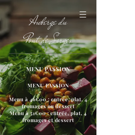
Auberge du
Pont de Sorges
MENU PASSION
MENU PASSION
Menu à 46€00 : entrée, plat, 4
fromages ou dessert
Menu à 51€00 : entrée, plat, 4
fromages et dessert