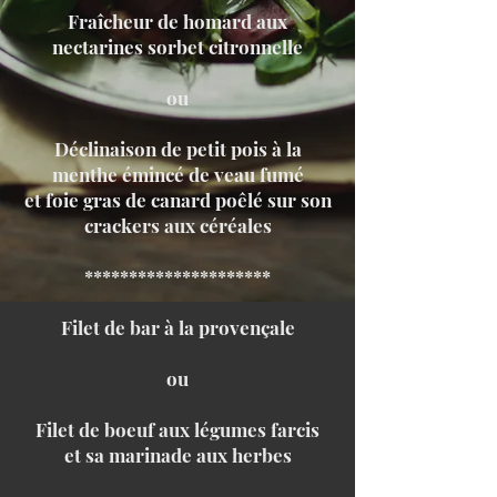
Fraîcheur de homard aux
nectarines sorbet citronnelle
ou
Déclinaison de petit pois à la
menthe émincé de veau fumé
et foie gras de canard poêlé sur son
crackers aux céréales
*********************
Filet de bar à la provençale
ou
Filet de boeuf aux légumes farcis
et sa marinade aux herbes