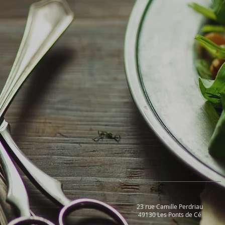
23 rue Camille Perdriau
49130 Les Ponts de Cé