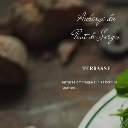
Auberge du
Pont de Sorges
TERRASSE
Terrasse ombragée sur les bord de
l'authion.