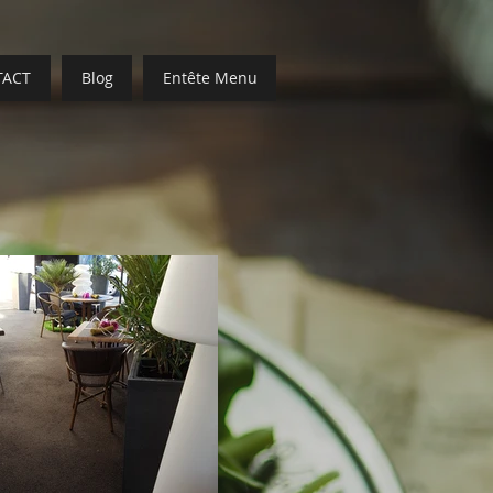
TACT
Blog
Entête Menu